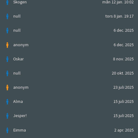
Skogen
mån 12 jan. 10:02
null
tors 8 jan. 19:17
null
6 dec. 2025
anonym
6 dec. 2025
Oskar
8 nov. 2025
null
20 okt. 2025
anonym
23 juli 2025
Alma
15 juli 2025
Jesper!
15 juli 2025
Eimma
2 apr. 2025