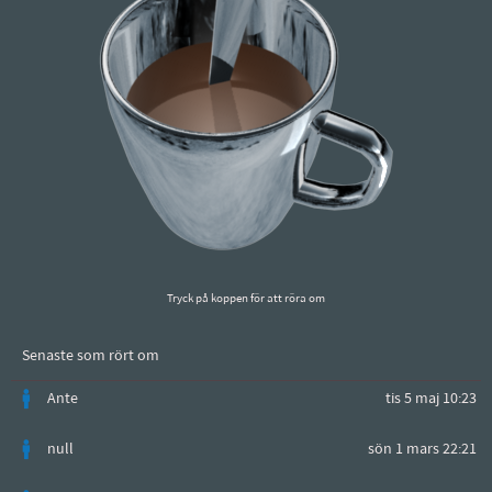
Tryck på koppen för att röra om
Senaste som rört om
Ante
tis 5 maj 10:23
null
sön 1 mars 22:21