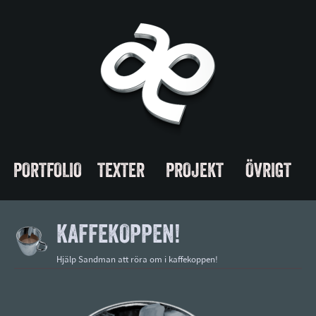
PORTFOLIO
TEXTER
PROJEKT
ÖVRIGT
KAFFEKOPPEN!
Hjälp Sandman att röra om i kaffekoppen!