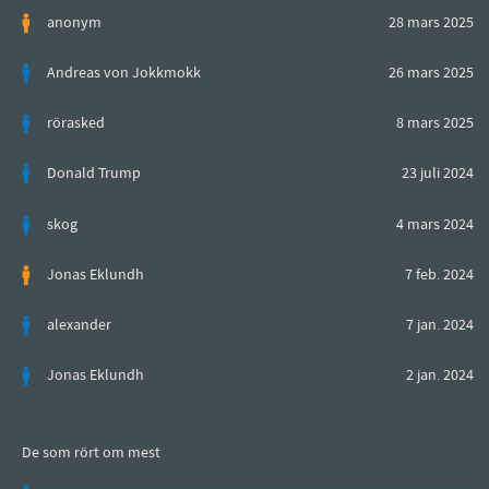
anonym
28 mars 2025
Andreas von Jokkmokk
26 mars 2025
rörasked
8 mars 2025
Donald Trump
23 juli 2024
skog
4 mars 2024
Jonas Eklundh
7 feb. 2024
alexander
7 jan. 2024
Jonas Eklundh
2 jan. 2024
De som rört om mest