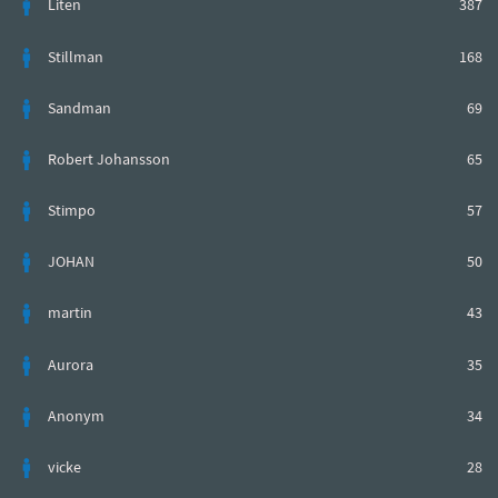
Liten
387
Stillman
168
Sandman
69
Robert Johansson
65
Stimpo
57
JOHAN
50
martin
43
Aurora
35
Anonym
34
vicke
28