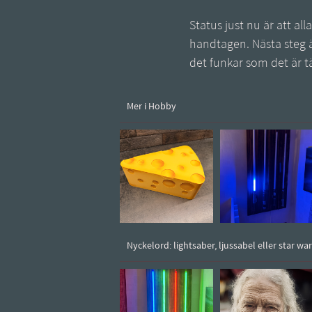
Status just nu är att al
handtagen. Nästa steg 
det funkar som det är t
Mer i Hobby
Nyckelord: lightsaber, ljussabel eller star wa