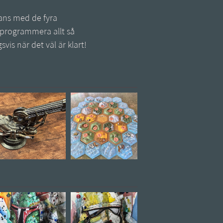
mans med de fyra
 programmera allt så
is när det väl är klart!