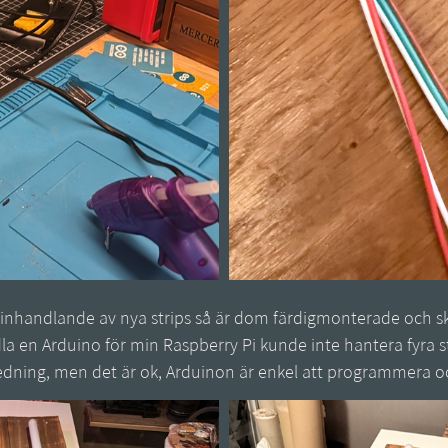
 inhandlande av nya strips så är dom färdigmonterade och s
dla en Arduino för min Raspberry Pi kunde inte hantera fyra s
edning, men det är ok, Arduinon är enkel att programmera o