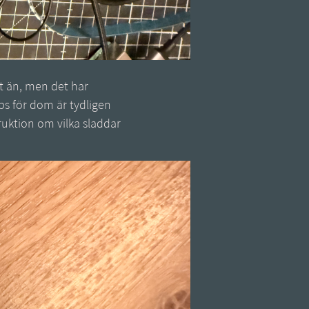
art än, men det har
ips för dom är tydligen
struktion om vilka sladdar