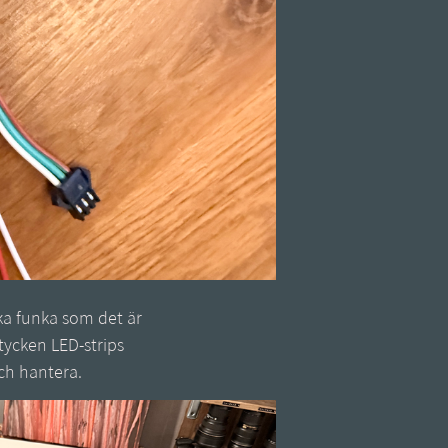
ka funka som det är
tycken LED-strips
ch hantera.