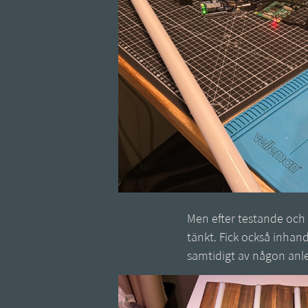
Men efter testande och
tänkt. Fick också inhan
samtidigt av någon anl