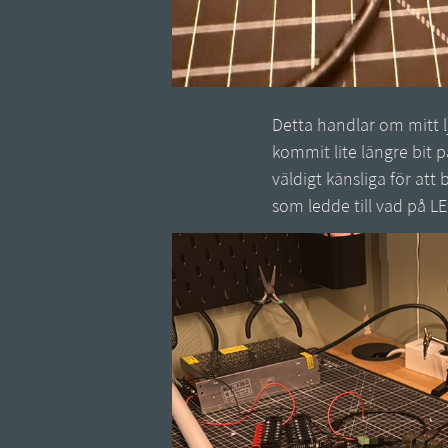
Detta handlar om mitt l
kommit lite längre bit p
väldigt känsliga för att 
som ledde till vad på L