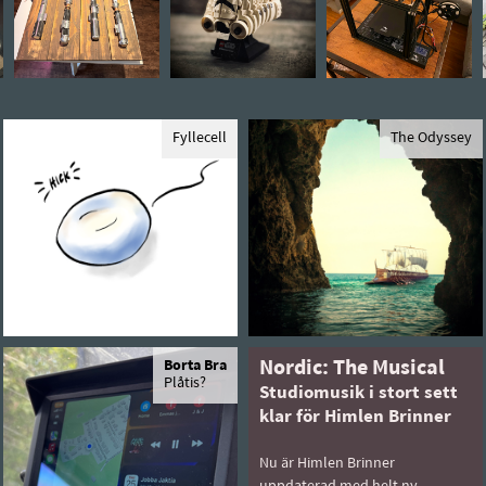
Fyllecell
The Odyssey
Borta Bra
Nordic: The Musical
Plåtis?
Studiomusik i stort sett
klar för Himlen Brinner
Nu är Himlen Brinner