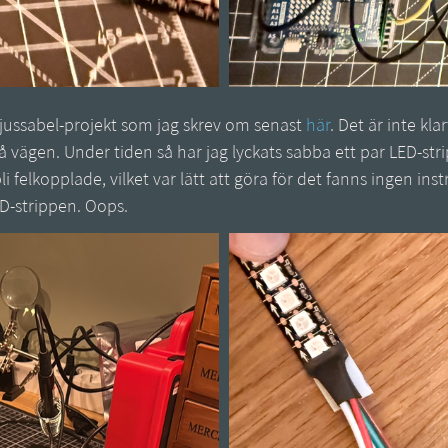
jussabel-projekt som jag skrev om senast
här
. Det är inte kl
å vägen. Under tiden så har jag lyckats sabba ett par LED-str
bli felkopplade, vilket var lätt att göra för det fanns ingen in
ED-strippen. Oops.